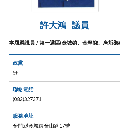
許大鴻
議員
本屆縣議員 / 第一選區(金城鎮、金寧鄉、烏坵鄉)
政黨
無
聯絡電話
(082)327371
服務地址
金門縣金城鎮金山路17號