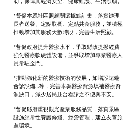
助，保障其經濟安全、健康維護、生活照顧。
*督促本縣社區照顧關懷據點計畫，落實辦理
長者送餐、定點取餐、定點共食服務，並積極
推動增加其服務天數時段，完善生活照顧。
*督促政府提升醫療水平，爭取縣政提撥經費
強化醫療軟硬體設備，並爭取增加專業醫療人
員常駐金門。
*推動強化新的醫療技術的發展，如增設遠端
會診設備...等，完善本縣醫療資源填補醫療資
源缺口，減少居民赴台看診之不便與不安。
*督促縣府重視觀光產業服務品質，落實景區
設施經常性養護修繕、經營管理，建立友善旅
遊環境。