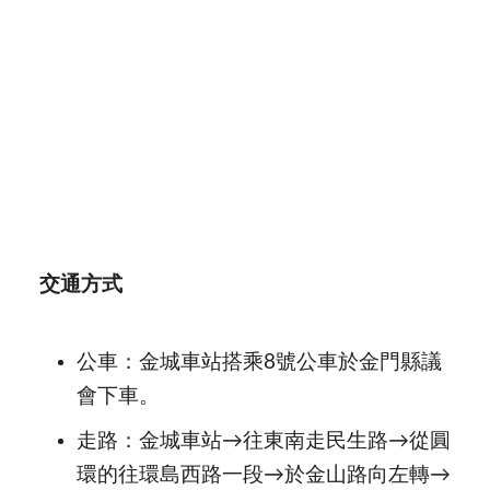
交通方式
公車：金城車站搭乘
8
號公車於金門縣議
會下車。
走路：金城車站→往東南走民生路→從圓
環的往環島西路一段→於金山路向左轉→