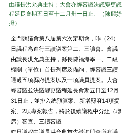
由議長洪允典主持；大會亦經審議決議變更議
程延長會期五日至十二月卅一日止。（陳麗妤
攝）
金門縣議會第八屆第六次定期會，昨（24）
日議程為進行三讀議案第二、三讀會。會議
由議長洪允典主持，縣長陳福海率一、二級
機關（單位）首長列席及備詢，經審議三讀
通過五項縣府提案以及一項議員提案。大會
經審議並決議變更議程延長會期五日至12月
31日止，並排入總預算案、新增縣府14項提
案、2項專案報告，將於後續議程中分組（聯
席）審查、三讀審議。
昨日議程中議長洪允典首先徵詢與會所有議