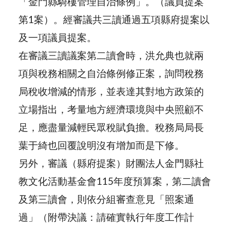
「金門縣騎樓管理自治條例」。（議員提案
第1案）。經審議共三讀通過五項縣府提案以
及一項議員提案。
在審議三讀議案第二讀會時，洪允典也就兩
項與稅務相關之自治條例修正案，詢問稅務
局稅收增減的情形，並表達其對地方政策的
立場指出，考量地方經濟環境與中央照顧不
足，應盡量減輕民眾稅賦負擔。稅務局局長
葉于綺也回覆說明沒有增加而是下修。
另外，審議（縣府提案）財團法人金門縣社
教文化活動基金會115年度預算案，第二讀會
及第三讀會，則依分組審查意見「照案通
過」（附帶決議：請確實執行年度工作計