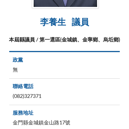
李養生
議員
本屆縣議員 / 第一選區(金城鎮、金寧鄉、烏坵鄉)
政黨
無
聯絡電話
(082)327371
服務地址
金門縣金城鎮金山路17號